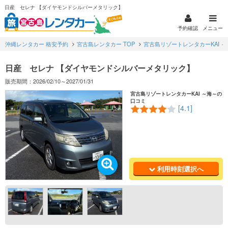
日産 セレナ 【ダイヤモンドシルバーメタリック】
予約確認
メニュー
沖縄レンタカー 格安予約
宮古島レンタカー TOP
宮古島リゾートレンタカーKAI ～
日産 セレナ 【ダイヤモンドシルバーメタリック】
販売期間：2026/02/10～2027/01/31
宮古島リゾートレンタカーKAI ～海～の
口コミ
[4.1]
利用時刻選択へ