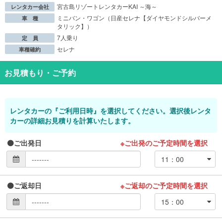
宮古島リゾートレンタカーKAI ～海～
レンタカー会社
ミニバン・ワゴン（日産セレナ【ダイヤモンドシルバーメ
車 種
タリック】）
7人乗り
定 員
セレナ
車種確約
お見積もり・ご予約
レンタカーの『ご利用日時』を選択してください。選択後レンタ
カーの詳細お見積りを計算いたします。
ご出発日
※ご出発のご予定時間を選択
ご返却日
※ご返却のご予定時間を選択