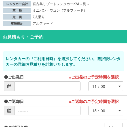
宮古島リゾートレンタカーKAI ～海～
レンタカー会社
ミニバン・ワゴン（アルファード）
車 種
7人乗り
定 員
アルファード
車種確約
お見積もり・ご予約
レンタカーの『ご利用日時』を選択してください。選択後レンタ
カーの詳細お見積りを計算いたします。
ご出発日
※ご出発のご予定時間を選択
ご返却日
※ご返却のご予定時間を選択