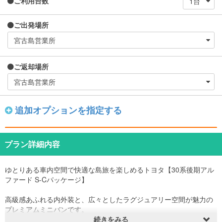
ご利用台数
ご出発場所
ご返却場所
追加オプションを指定する
プラン詳細内容
ゆとりある車内空間で快適な島旅を楽しめるトヨタ【30系後期アル
ファード S-Cパッケージ】
高級感あふれる内外装と、広々としたラグジュアリー空間が魅力の
プレミアムミニバンです。
7人乗り仕様ならではのゆったりとしたシートレイアウトで、ファミ
続きをみる