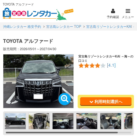
TOYOTA アルファード
予約確認
メニュー
沖縄レンタカー 格安予約
宮古島レンタカー TOP
宮古島リゾートレンタカーKAI ～
TOYOTA アルファード
販売期間：2026/05/01～2027/04/30
宮古島リゾートレンタカーKAI ～海～の
口コミ
[4.1]
利用時刻選択へ