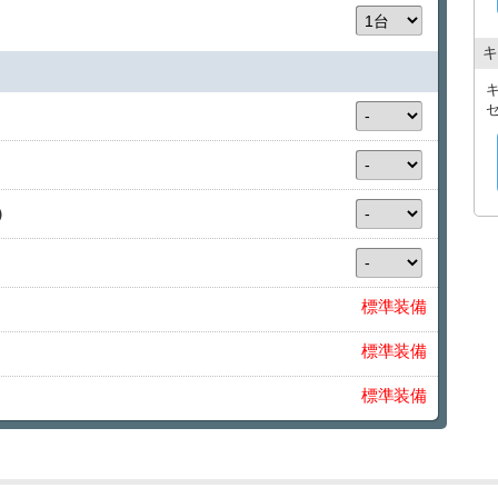
キ
）
標準装備
標準装備
標準装備