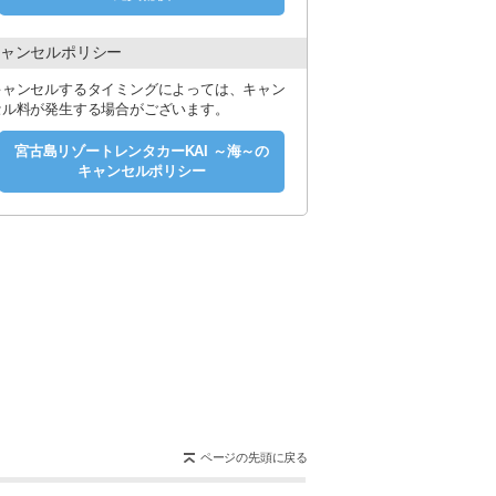
ャンセルポリシー
キャンセルするタイミングによっては、キャン
セル料が発生する場合がございます。
宮古島リゾートレンタカーKAI ～海～の
キャンセルポリシー
ページの先頭に戻る