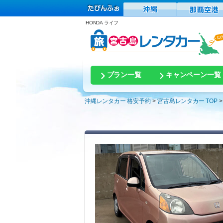
HONDA ライフ
プラン一覧
キャンペーン一覧
沖縄レンタカー 格安予約
宮古島レンタカー TOP