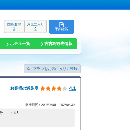
閲覧履歴
お気に入り
1
0
予約確認
ド
ホテル一覧
宮古島観光情報
プランをお気に入りに登録
4.1
お客様の満足度
販売期間：2026/05/01～2027/04/30
数
：4人