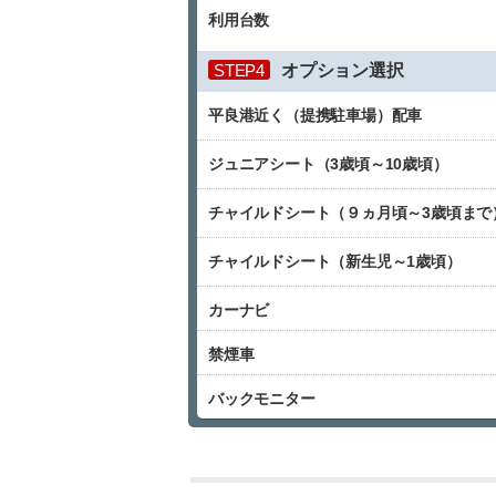
利用台数
STEP4
オプション選択
平良港近く（提携駐車場）配車
ジュニアシート（3歳頃～10歳頃）
チャイルドシート（９ヵ月頃～3歳頃まで
チャイルドシート（新生児～1歳頃）
カーナビ
禁煙車
バックモニター