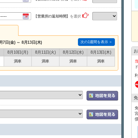
【営業所の返却時間】
を選択
次の1週間を表示 ＞
月7日(金) ～ 8月13日(木)
お
8月10日(月)
8月11日(火)
8月12日(水)
8月13日(木)
満車
満車
満車
満車
免