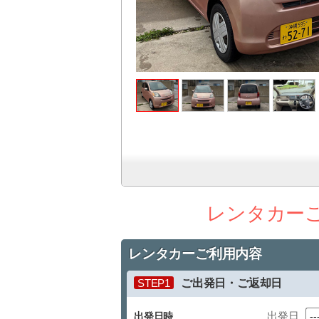
レンタカー
レンタカーご利用内容
STEP1
ご出発日・ご返却日
出発日
出発日時