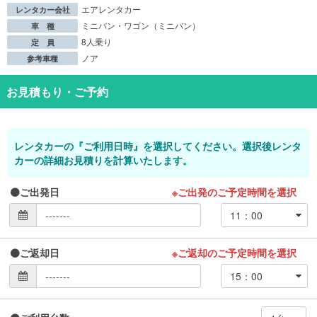
エアレンタカー
レンタカー会社
ミニバン・ワゴン（ミニバン）
車 種
8人乗り
定 員
ノア
参考車種
お見積もり・ご予約
レンタカーの『ご利用日時』を選択してください。選択後レンタ
カーの詳細お見積りを計算いたします。
ご出発日
※ご出発のご予定時間を選択
ご返却日
※ご返却のご予定時間を選択