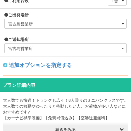
ご利用台数
ご出発場所
ご返却場所
追加オプションを指定する
プラン詳細内容
大人数でも快適！トランクも広々！8人乗りのミニバンクラスです。
大人数での移動やゆったりと移動したい人、お荷物が多い人などに
おすすめです♪
【カーナビ標準装備】【免責補償込み】【空港送迎無料】
※ノンオペレーションチャージ免除オプションをご希望の場合はオプ
続きをみる