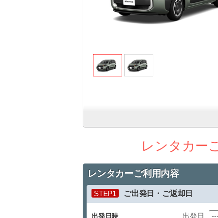
レンタカー
レンタカーご利用内容
STEP1
ご出発日・ご返却日
出発日
出発日時