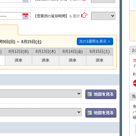
【営業所の返却時間】
を選択
次の1週間を表示 ＞
月9日(日) ～ 8月15日(土)
お
)
8月12日(水)
8月13日(木)
8月14日(金)
8月15日(土)
満車
満車
満車
満車
免