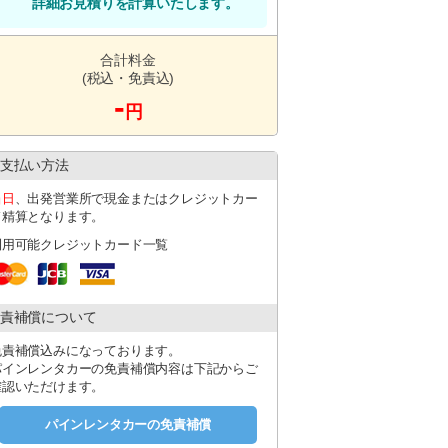
詳細お見積りを計算いたします。
合計料金
(税込・免責込)
-
円
支払い方法
当日
、出発営業所で現金またはクレジットカー
ド精算となります。
利用可能クレジットカード一覧
責補償について
免責補償込みになっております。
パインレンタカーの免責補償内容は下記からご
確認いただけます。
パインレンタカーの免責補償