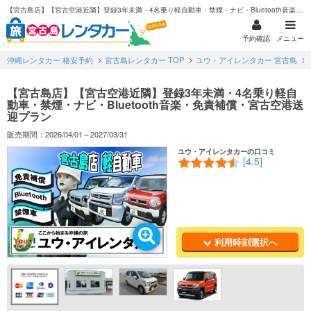
【宮古島店】【宮古空港近隣】登録3年未満・4名乗り軽自動車・禁煙・ナビ・Bluetooth音楽・免責補償・宮古空港送迎プラン
予約確認
メニュー
沖縄レンタカー 格安予約
宮古島レンタカー TOP
ユウ・アイレンタカー 宮古島
【宮古島店】【宮古空港近隣】登録3年未満・4名乗り軽自
動車・禁煙・ナビ・Bluetooth音楽・免責補償・宮古空港送
迎プラン
販売期間：2026/04/01～2027/03/31
ユウ・アイレンタカーの口コミ
[4.5]
利用時刻選択へ