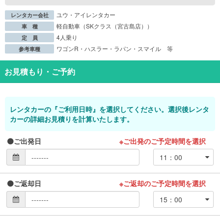
ユウ・アイレンタカー
レンタカー会社
軽自動車（SKクラス（宮古島店））
車 種
4人乗り
定 員
ワゴンR・ハスラー・ラパン・スマイル 等
参考車種
お見積もり・ご予約
レンタカーの『ご利用日時』を選択してください。選択後レンタ
カーの詳細お見積りを計算いたします。
ご出発日
※ご出発のご予定時間を選択
ご返却日
※ご返却のご予定時間を選択