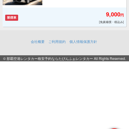
9,000
円
禁煙車
[免責補償・税込み]
会社概要
ご利用規約
個人情報保護方針
© 那覇空港レンタカー格安予約ならたびんふぉレンタカー All Rights Reserved.