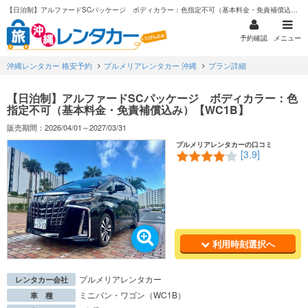
【日泊制】アルファードSCパッケージ ボディカラー：色指定不可（基本料金・免責補償込み）【WC1B】
予約確認
メニュー
沖縄レンタカー 格安予約
プルメリアレンタカー 沖縄
プラン詳細
【日泊制】アルファードSCパッケージ ボディカラー：色
指定不可（基本料金・免責補償込み）【WC1B】
販売期間：2026/04/01～2027/03/31
プルメリアレンタカーの口コミ
[3.9]
利用時刻選択へ
プルメリアレンタカー
レンタカー会社
ミニバン・ワゴン（WC1B）
車 種