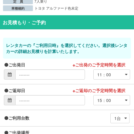
7人乗り
定 員
トヨタ アルファード色未定
車種確約
お見積もり・ご予約
レンタカーの『ご利用日時』を選択してください。選択後レンタ
カーの詳細お見積りを計算いたします。
ご出発日
※ご出発のご予定時間を選択
ご返却日
※ご返却のご予定時間を選択
ご利用台数
ご出発場所