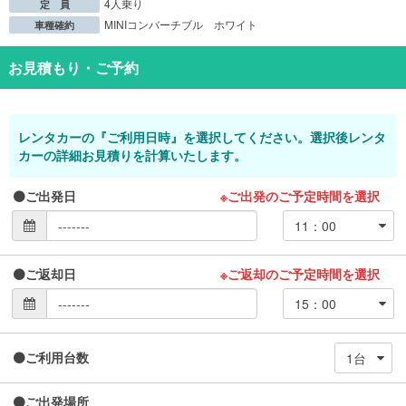
4人乗り
定 員
MINIコンバーチブル ホワイト
車種確約
お見積もり・ご予約
レンタカーの『ご利用日時』を選択してください。選択後レンタ
カーの詳細お見積りを計算いたします。
ご出発日
※ご出発のご予定時間を選択
ご返却日
※ご返却のご予定時間を選択
ご利用台数
ご出発場所