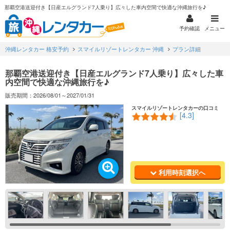
那覇空港送迎付き【日産エルグランド7人乗り】広々した車内空間で快適な沖縄旅行を♪
予約確認
メニュー
沖縄レンタカー 格安予約
スマイルリゾートレンタカー 沖縄
プラン詳細
那覇空港送迎付き【日産エルグランド7人乗り】広々した車
内空間で快適な沖縄旅行を♪
販売期間：2026/08/01～2027/01/31
スマイルリゾートレンタカーの口コミ
[4.3]
利用時刻選択へ