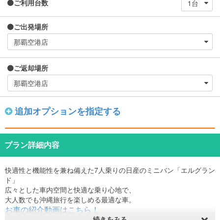
ご利用台数
ご出発場所
ご返却場所
追加オプションを指定する
プラン詳細内容
快適性と機能性を兼ね備えた7人乗りの日産のミニバン「エルグラン
ド」
広々とした車内空間と快適な乗り心地で、
大人数でも沖縄旅行を楽しめる最適な車。
お車の紹介動画はこちら！
続きをみる