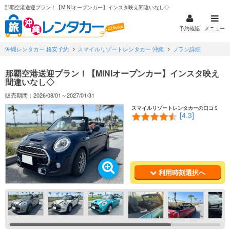
那覇空港送迎プラン！【MINIオープンカー】インスタ映え間違いなし◇
予約確認
メニュー
沖縄レンタカー 格安予約
スマイルリゾートレンタカー 沖縄
プラン詳細
那覇空港送迎プラン！【MINIオープンカー】インスタ映え
間違いなし◇
販売期間：2026/08/01～2027/01/31
スマイルリゾートレンタカーの口コミ
[4.3]
利用時刻選択へ