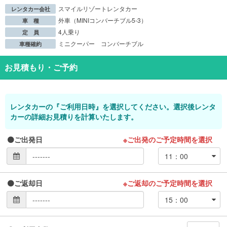
スマイルリゾートレンタカー
レンタカー会社
外車（MINIコンバーチブル5-3）
車 種
4人乗り
定 員
ミニクーパー コンバーチブル
車種確約
お見積もり・ご予約
レンタカーの『ご利用日時』を選択してください。選択後レンタ
カーの詳細お見積りを計算いたします。
ご出発日
※ご出発のご予定時間を選択
ご返却日
※ご返却のご予定時間を選択