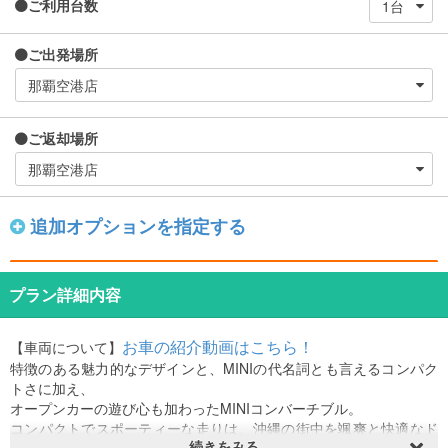
ご利用台数
ご出発場所
ご返却場所
追加オプションを指定する
プラン詳細内容
お車の紹介動画はこちら！
【車両について】
特徴のある魅力的なデザインと、MINIの代名詞とも言えるコンパク
トさに加え、
オープンカーの遊び心も加わったMINIコンバーチブル。
コンパクトでスポーティーな走りは、沖縄の街中を颯爽と快適なド
続きをみる