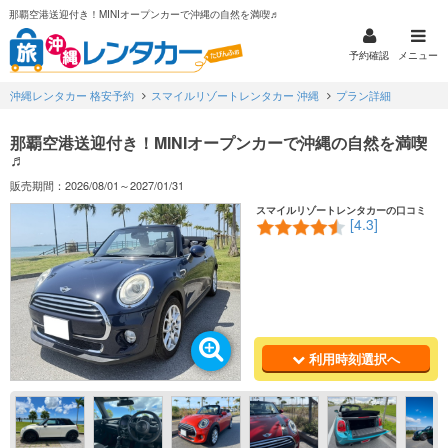
那覇空港送迎付き！MINIオープンカーで沖縄の自然を満喫♬
予約確認
メニュー
沖縄レンタカー 格安予約
スマイルリゾートレンタカー 沖縄
プラン詳細
那覇空港送迎付き！MINIオープンカーで沖縄の自然を満喫
♬
販売期間：2026/08/01～2027/01/31
スマイルリゾートレンタカーの口コミ
[4.3]
利用時刻選択へ