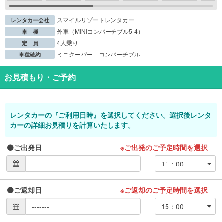
スマイルリゾートレンタカー
レンタカー会社
外車（MINIコンバーチブル5-4）
車 種
4人乗り
定 員
ミニクーパー コンバーチブル
車種確約
お見積もり・ご予約
レンタカーの『ご利用日時』を選択してください。選択後レンタ
カーの詳細お見積りを計算いたします。
ご出発日
※ご出発のご予定時間を選択
ご返却日
※ご返却のご予定時間を選択