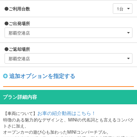
ご利用台数
ご出発場所
ご返却場所
追加オプションを指定する
プラン詳細内容
お車の紹介動画はこちら！
【車両について】
特徴のある魅力的なデザインと、MINIの代名詞とも言えるコンパク
トさに加え、
オープンカーの遊び心も加わったMINIコンバーチブル。