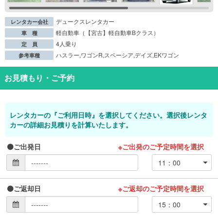
デュークスレンタカー
レンタカー会社
軽自動車（【宮古】軽自動車Bクラス）
車 種
4人乗り
定 員
ハスラー,ワゴンR,スペーシア,デイズ,EKワゴン
参考車種
お見積もり・ご予約
レンタカーの『ご利用日時』を選択してください。選択後レンタ
カーの詳細お見積りを計算いたします。
ご出発日
※ご出発のご予定時間を選択
ご返却日
※ご返却のご予定時間を選択