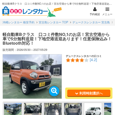
軽自動車Bクラス 口コミ件数NO,1のお店！宮古空港から車で5分無料送迎！下地空港送迎あります！任意保険込み！Bluetooth対応！
予約確認
メニュー
沖縄レンタカー 格安予約
宮古島レンタカー TOP
デュークスレンタカー 宮古島
軽自動車Bクラス 口コミ件数NO,1のお店！宮古空港から
車で5分無料送迎！下地空港送迎あります！任意保険込み！
Bluetooth対応！
販売期間：2026/05/30～2027/05/29
デュークスレンタカーの口コミ
[4.2]
利用時刻選択へ