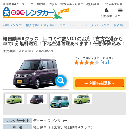
軽自動車Aクラス 口コミ件数NO,1のお店！宮古空港から車で5分無料送迎！下地空港送迎あります！任意保険込み！
予約確認
メニュー
沖縄レンタカー 格安予約
宮古島レンタカー TOP
デュークスレンタカー 宮古島
軽自動車Aクラス 口コミ件数NO,1のお店！宮古空港から
車で5分無料送迎！下地空港送迎あります！任意保険込み！
販売期間：2026/05/30～2027/05/29
デュークスレンタカーの口コミ
[4.2]
利用時刻選択へ
デュークスレンタカー
レンタカー会社
軽自動車（【宮古】軽自動車Aクラス）
車 種