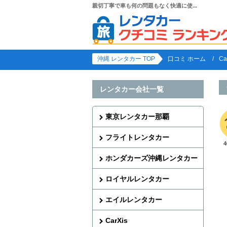
親切丁寧で車も何の問題もなく快適に使...
沖縄 レンタカー TOP
口コミ ホーム
C
レンタカー会社一覧
東京レンタカー那覇
フライトレンタカー
ホンダカーズ沖縄レンタカー
ロイヤルレンタカー
エイルレンタカー
CarXis