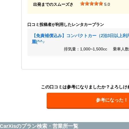
出発までのスムーズさ
5.0
口コミ投稿者が利用したレンタカープラン
【免責補償込み】コンパクトカー（2泊3日以上利
麗(^^♪
排気量：1,000~1,500cc
乗車人数
この口コミは参考になりましたか？よろしけ
参考になった！
CarXisのプラン検索・営業所一覧