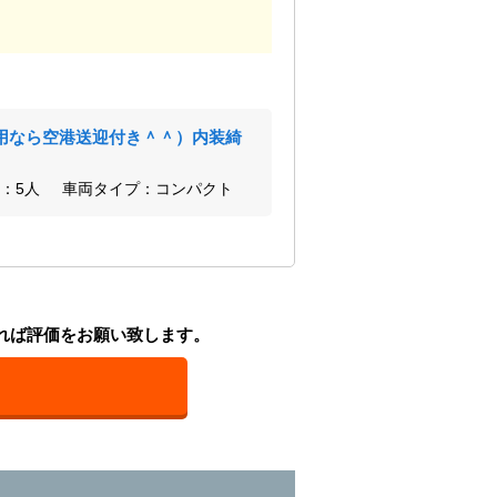
用なら空港送迎付き＾＾）内装綺
：5人
車両タイプ：コンパクト
れば評価をお願い致します。