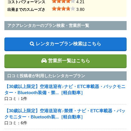
4.21
コストパフォーマンス
3.80
出発までのスムーズさ
アクアレンタカーのプラン検索・営業所一覧
レンタカープラン検索はこちら
営業所一覧はこちら
口コミ投稿者が利用したレンタカープラン
【30歳以上限定】空港送迎有♪ナビ・ETC車載器・バックモニ
ター・Bluetooth装備・禁...［軽自動車］
口コミ：1件
【30歳以上限定】空港送迎有♪禁煙・ナビ・ETC車載器・バッ
クモニター・Bluetooth装...［軽自動車］
口コミ：6件