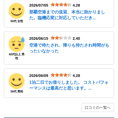
2026/07/05
4.28
那覇空港までの送迎、本当に助かりまし
た。臨機応変に対応していただき...
50代 女性
2026/06/15
2.40
空港で待たされ、帰りも待たされ時間がも
ったいなかった
60代以上 男
性
2026/06/09
4.28
1泊二日でお借りしました。 コストパフォ
ーマンスは最高だと思います。...
50代 男性
口コミの一覧へ