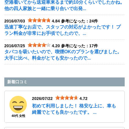
空港着いてから送迎車来るまで約10分くらいでしたかね。
他の四人家族と一緒に乗り合いで出発...
2016/07/03
4.84
参考になった：24件
迅速丁寧なお店で、スタッフの対応がよかったです！ プ
ラン料金が非常にお手頃でしたので、...
2016/07/25
4.20
参考になった：17件
タバコを吸いたいので、喫煙OKのプランを選びました。
大手に比べ、料金がとても安かったので...
新着口コミ
2026/07/22
4.72
初めて利用しました！ 格安な上に、車も
綺麗でとても良かったです。 ...
40代 女性