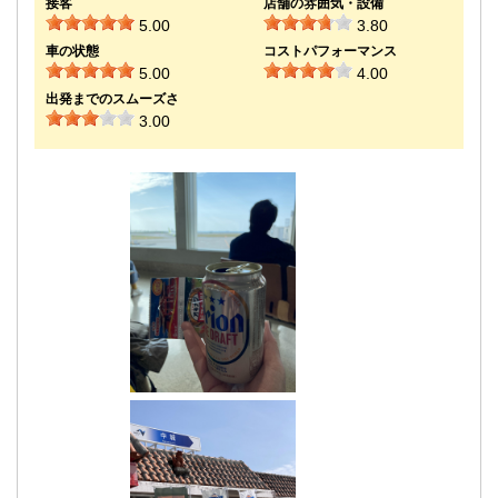
接客
店舗の雰囲気・設備
5.00
3.80
車の状態
コストパフォーマンス
5.00
4.00
出発までのスムーズさ
3.00