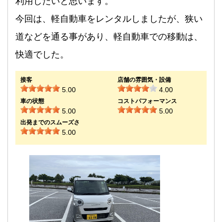
利用したいと思います。
今回は、軽自動車をレンタルしましたが、狭い
道などを通る事があり、軽自動車での移動は、
快適でした。
接客
店舗の雰囲気・設備
5.00
4.00
車の状態
コストパフォーマンス
5.00
5.00
出発までのスムーズさ
5.00