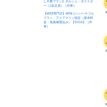
し不要プラン】ポルシェ・ボクスタ
ー（2名定員）［外車］
【MINI専門店】MINIコンバーチブル
プラン アクアマリン指定（基本料
金：免責補償込み）【SO1A】［外
車］