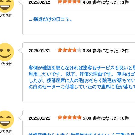
2025/02/12
4.60
参考になった：1件
30代 男性
... 採点だけの口コミ。
2025/01/31
3.84
参考になった：3件
30代 女性
客側が確認を怠らなければ接客もサービスも良いと
利用したいです。 以下、評価の理由です。 車内は
したが、後部座席に人の毛(おそらく陰毛)が落ちて
の白のセーターに付着していたので座席に毛が落ちてい
2025/01/21
5.00
参考になった：0件
50代 男性