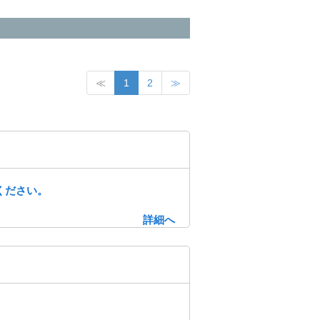
≪
1
2
≫
ください。
詳細へ