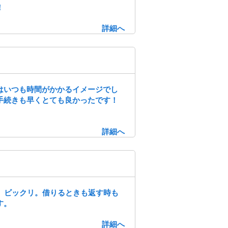
！
詳細へ
はいつも時間がかかるイメージでし
手続きも早くとても良かったです！
詳細へ
、ビックリ。借りるときも返す時も
す。
詳細へ