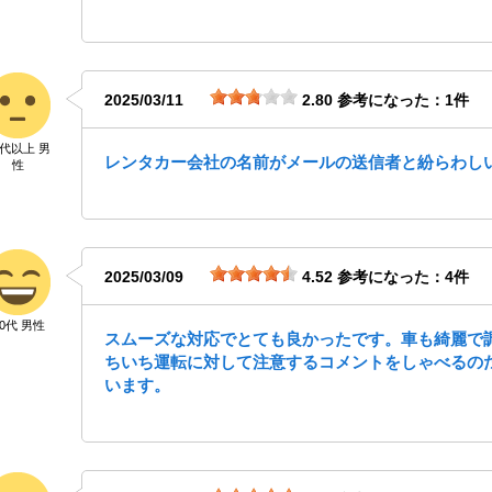
2025/03/11
2.80
参考になった：1件
0代以上 男
レンタカー会社の名前がメールの送信者と紛らわし
性
2025/03/09
4.52
参考になった：4件
40代 男性
スムーズな対応でとても良かったです。車も綺麗で
ちいち運転に対して注意するコメントをしゃべるの
います。