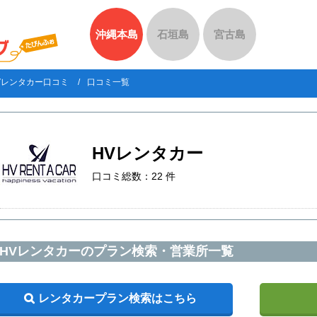
沖縄本島
石垣島
宮古島
Vレンタカー口コミ
口コミ一覧
HVレンタカー
口コミ総数：22 件
HVレンタカーのプラン検索・営業所一覧
レンタカープラン検索はこちら