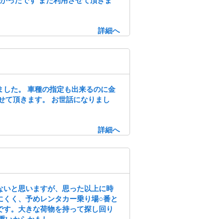
良かったです また利用させて頂きま
詳細へ
ました。 車種の指定も出来るのに金
せて頂きます。 お世話になりまし
詳細へ
ないと思いますが、思った以上に時
にくく、予めレンタカー乗り場○番と
です。大きな荷物を持って探し回り