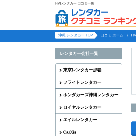
HVレンタカー 口コミ一覧
沖縄 レンタカー TOP
口コミ ホーム
H
レンタカー会社一覧
東京レンタカー那覇
フライトレンタカー
ホンダカーズ沖縄レンタカー
ロイヤルレンタカー
エイルレンタカー
CarXis