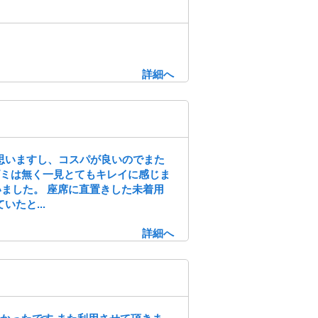
詳細へ
思いますし、コスパが良いのでまた
ゴミは無く一見とてもキレイに感じま
いました。 座席に直置きした未着用
たと...
詳細へ