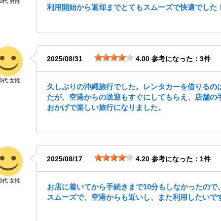
40代 男性
利用開始から返却までとてもスムーズで快適でした
2025/08/31
4.00
参考になった：3件
30代 女性
久しぶりの沖縄旅行でした。レンタカーを借りるの
たが、空港からの送迎もすぐにしてもらえ、店舗の
おかげで楽しい旅行になりました。
2025/08/17
4.20
参考になった：1件
40代 女性
お店に着いてから手続きまで10分もしなかったので
スムーズで、空港からも近いし、また利用したいで