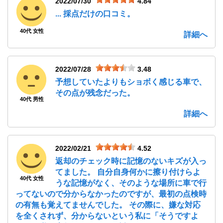
2022/07/30
4.84
... 採点だけの口コミ。
40代 女性
詳細へ
2022/07/28
3.48
予想していたよりもショボく感じる車で、
その点が残念だった。
40代 男性
詳細へ
2022/02/21
4.52
返却のチェック時に記憶のないキズが入っ
てました。 自分自身何かに擦り付けらよ
40代 女性
うな記憶がなく、そのような場所に車で行
ってないので分からなかったのですが、最初の点検時
の有無も覚えてませんでした。 その際に、嫌な対応
を全くされず、分からないという私に「そうですよ