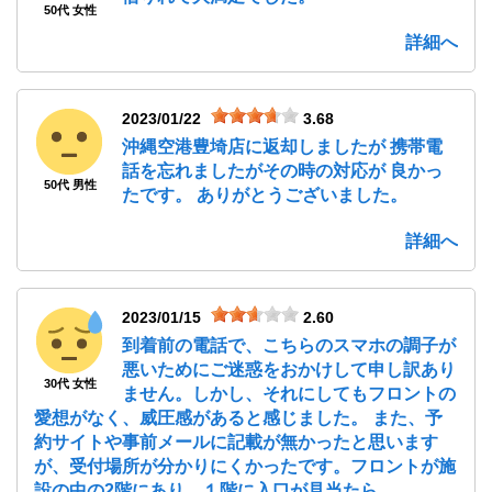
50代 女性
詳細へ
2023/01/22
3.68
沖縄空港豊埼店に返却しましたが 携帯電
話を忘れましたがその時の対応が 良かっ
50代 男性
たです。 ありがとうございました。
詳細へ
2023/01/15
2.60
到着前の電話で、こちらのスマホの調子が
悪いためにご迷惑をおかけして申し訳あり
30代 女性
ません。しかし、それにしてもフロントの
愛想がなく、威圧感があると感じました。 また、予
約サイトや事前メールに記載が無かったと思います
が、受付場所が分かりにくかったです。フロントが施
設の中の2階にあり、１階に入口が見当たら...