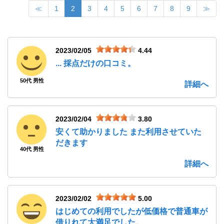
≪
1
2
3
4
5
6
7
8
9
≫
2023/02/05
4.44
... 採点だけの口コミ。
50代 男性
詳細へ
2023/02/04
3.80
安くて助かりました また利用させていた
だきます
40代 男性
詳細へ
2023/02/02
5.00
はじめての利用でしたが低価格で普通車が
借りれて大満足でした。