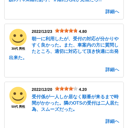
詳細へ
2022/12/23
4.80
朝一に利用したが、受付の対応が分かりや
すく良かった。また、車案内の方に質問し
30代 男性
たところ、適切に対応して頂き快適に出発
出来た。
詳細へ
2022/12/20
4.20
受付係が一人しか居なく順番が来るまで時
間がかかった。隣のOTSの受付は二人居た
50代 男性
為、スムーズだった｡
詳細へ