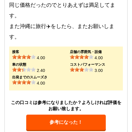
同じ価格だったのでとりあえずは満足してま
す。
また沖縄に旅行✈️をしたら、またお願いしま
す。
接客
店舗の雰囲気・設備
4.00
4.00
車の状態
コストパフォーマンス
2.40
3.00
出発までのスムーズさ
4.00
この口コミは参考になりましたか？よろしければ評価を
お願い致します。
参考になった！