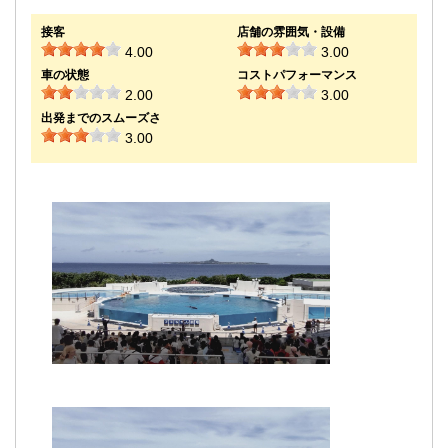
接客
店舗の雰囲気・設備
4.00
3.00
車の状態
コストパフォーマンス
2.00
3.00
出発までのスムーズさ
3.00