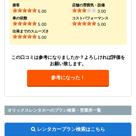
接客
店舗の雰囲気・設備
5.00
3.00
車の状態
コストパフォーマンス
5.00
5.00
出発までのスムーズさ
5.00
この口コミは参考になりましたか？よろしければ評価を
お願い致します。
参考になった！
オリックスレンタカーのプラン検索・営業所一覧
レンタカープラン検索はこちら