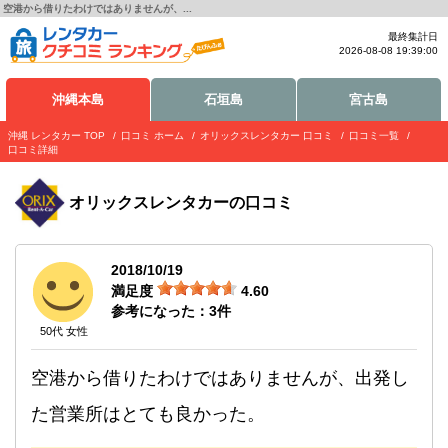
空港から借りたわけではありませんが、...
最終集計日
2026-08-08 19:39:00
沖縄本島
石垣島
宮古島
沖縄 レンタカー TOP
口コミ ホーム
オリックスレンタカー 口コミ
口コミ一覧
口コミ詳細
オリックスレンタカー
の口コミ
2018/10/19
満足度
4.60
参考になった：
3
件
50代 女性
空港から借りたわけではありませんが、出発し
た営業所はとても良かった。