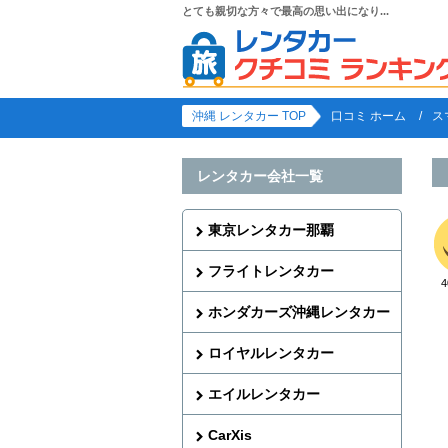
とても親切な方々で最高の思い出になり...
沖縄 レンタカー TOP
口コミ ホーム
ス
レンタカー会社一覧
東京レンタカー那覇
フライトレンタカー
ホンダカーズ沖縄レンタカー
ロイヤルレンタカー
エイルレンタカー
CarXis