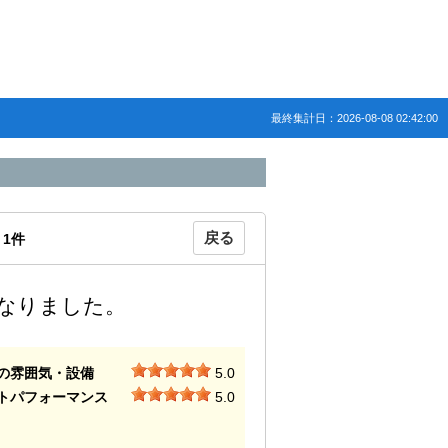
最終集計日：2026-08-08 02:42:00
戻る
：
1
件
なりました。
の雰囲気・設備
5.0
トパフォーマンス
5.0