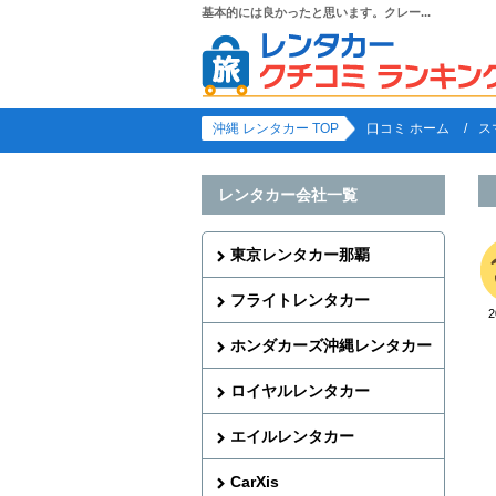
基本的には良かったと思います。クレー...
沖縄 レンタカー TOP
口コミ ホーム
ス
レンタカー会社一覧
東京レンタカー那覇
フライトレンタカー
ホンダカーズ沖縄レンタカー
ロイヤルレンタカー
エイルレンタカー
CarXis