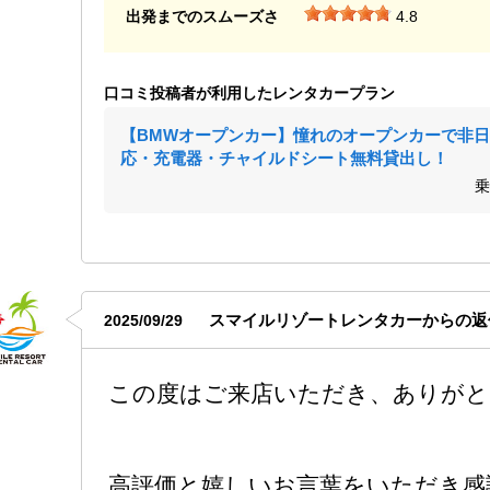
出発までのスムーズさ
4.8
口コミ投稿者が利用したレンタカープラン
【BMWオープンカー】憧れのオープンカーで非日常の
応・充電器・チャイルドシート無料貸出し！
乗
スマイルリゾートレンタカーからの返
2025/09/29
この度はご来店いただき、ありがと
高評価と嬉しいお言葉をいただき感