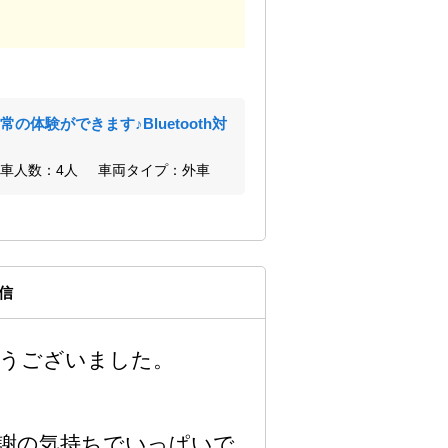
体験ができます♪Bluetooth対
車人数：4人
車両タイプ：外車
信
うございました。
謝の気持ちでいっぱいで