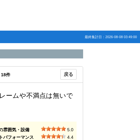
最終集計日：2026-08-08 03:49:00
戻る
：
18
件
レームや不満点は無いで
の雰囲気・設備
5.0
トパフォーマンス
4.4