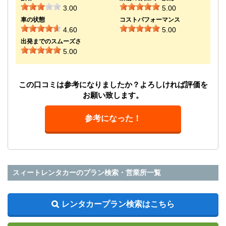
3.00
5.00
車の状態
コストパフォーマンス
4.60
5.00
出発までのスムーズさ
5.00
この口コミは参考になりましたか？よろしければ評価を
お願い致します。
参考になった！
スィートレンタカーのプラン検索・営業所一覧
レンタカープラン検索はこちら