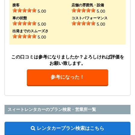
接客
店舗の雰囲気・設備
5.00
5.00
車の状態
コストパフォーマンス
5.00
5.00
出発までのスムーズさ
5.00
この口コミは参考になりましたか？よろしければ評価を
お願い致します。
参考になった！
スィートレンタカーのプラン検索・営業所一覧
レンタカープラン検索はこちら