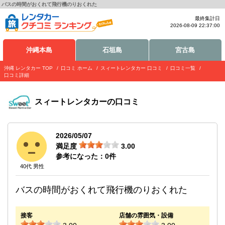
バスの時間がおくれて飛行機のりおくれた
最終集計日
2026-08-09 22:37:00
沖縄本島
石垣島
宮古島
沖縄 レンタカー TOP
口コミ ホーム
スィートレンタカー 口コミ
口コミ一覧
口コミ詳細
スィートレンタカー
の口コミ
2026/05/07
満足度
3.00
参考になった：
0
件
40代 男性
バスの時間がおくれて飛行機のりおくれた
接客
店舗の雰囲気・設備