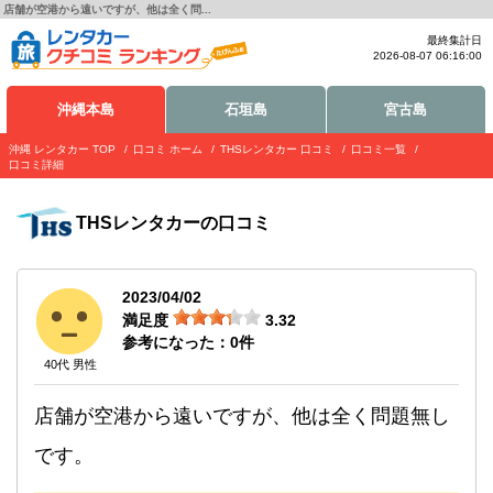
店舗が空港から遠いですが、他は全く問...
最終集計日
2026-08-07 06:16:00
沖縄本島
石垣島
宮古島
沖縄 レンタカー TOP
口コミ ホーム
THSレンタカー 口コミ
口コミ一覧
口コミ詳細
THSレンタカー
の口コミ
2023/04/02
満足度
3.32
参考になった：
0
件
40代 男性
店舗が空港から遠いですが、他は全く問題無し
です。