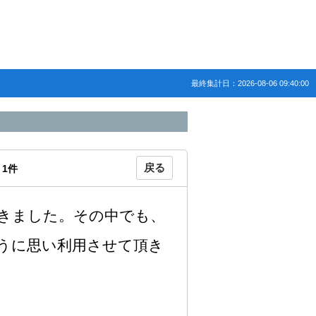
最終集計日：2026-08-06 09:40:00
戻る
：
1
件
きました。その中でも、
うに思い利用させて頂き