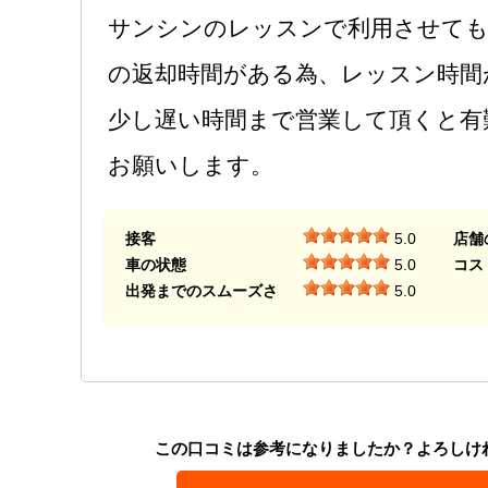
サンシンのレッスンで利用させても
の返却時間がある為、レッスン時間
少し遅い時間まで営業して頂くと有
お願いします。
接客
5.0
店舗
車の状態
5.0
コス
出発までのスムーズさ
5.0
この口コミは参考になりましたか？よろしけ