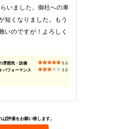
らいました。御社への車
が短くなりました。もう
難いのですが！よろしく
の雰囲気・設備
5.0
トパフォーマンス
3.0
れば評価をお願い致します。