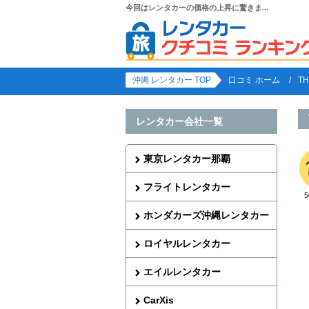
今回はレンタカーの価格の上昇に驚きま...
沖縄 レンタカー TOP
口コミ ホーム
T
レンタカー会社一覧
東京レンタカー那覇
フライトレンタカー
ホンダカーズ沖縄レンタカー
ロイヤルレンタカー
エイルレンタカー
CarXis