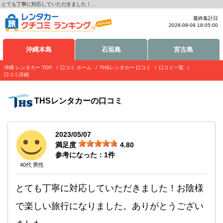
とても丁寧に対応していただきました！...
最終集計日
2026-08-09 18:05:00
沖縄本島
石垣島
宮古島
沖縄 レンタカー TOP
口コミ ホーム
THSレンタカー 口コミ
口コミ一覧
口コミ詳細
THSレンタカー
の口コミ
2023/05/07
満足度
4.80
参考になった：
1
件
40代 男性
とても丁寧に対応していただきました！お陰様
で楽しい旅行になりました。ありがとうござい