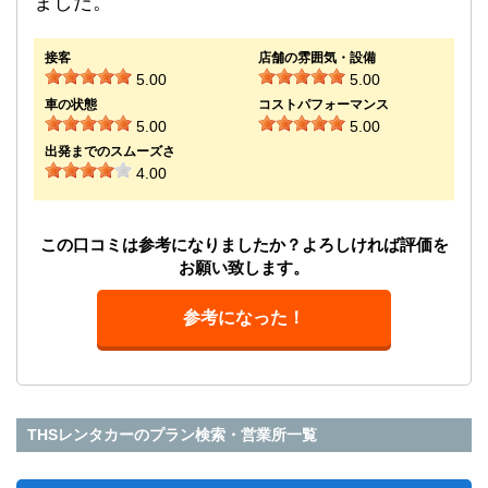
ました。
接客
店舗の雰囲気・設備
5.00
5.00
車の状態
コストパフォーマンス
5.00
5.00
出発までのスムーズさ
4.00
この口コミは参考になりましたか？よろしければ評価を
お願い致します。
参考になった！
THSレンタカーのプラン検索・営業所一覧