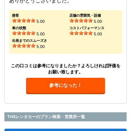
ありがとうございました。
接客
店舗の雰囲気・設備
5.00
5.00
車の状態
コストパフォーマンス
5.00
5.00
出発までのスムーズさ
5.00
この口コミは参考になりましたか？よろしければ評価を
お願い致します。
参考になった！
THSレンタカーのプラン検索・営業所一覧