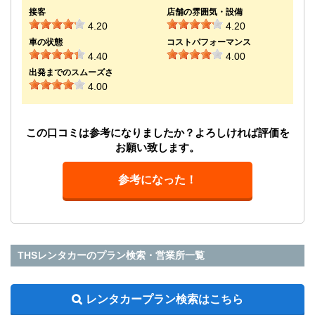
接客
店舗の雰囲気・設備
4.20
4.20
車の状態
コストパフォーマンス
4.40
4.00
出発までのスムーズさ
4.00
この口コミは参考になりましたか？よろしければ評価を
お願い致します。
参考になった！
THSレンタカーのプラン検索・営業所一覧
レンタカープラン検索はこちら