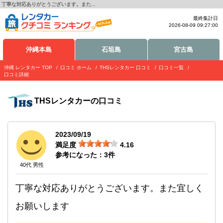
丁寧な対応ありがとうございます。また...
最終集計日
2026-08-09 09:27:00
沖縄本島
石垣島
宮古島
沖縄 レンタカー TOP
口コミ ホーム
THSレンタカー 口コミ
口コミ一覧
口コミ詳細
THSレンタカー
の口コミ
2023/09/19
満足度
4.16
参考になった：
3
件
40代 男性
丁寧な対応ありがとうございます。また宜しく
お願いします