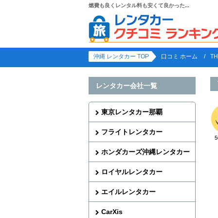
燃費も良くレンタル料も安くて良かった...
沖縄 レンタカー TOP
口コミ ホーム
T
レンタカー会社一覧
東京レンタカー那覇
フライトレンタカー
ホンダカーズ沖縄レンタカー
ロイヤルレンタカー
エイルレンタカー
CarXis