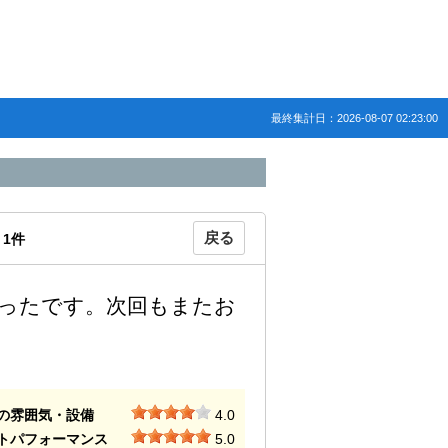
最終集計日：2026-08-07 02:23:00
戻る
：
1
件
ったです。次回もまたお
の雰囲気・設備
4.0
トパフォーマンス
5.0