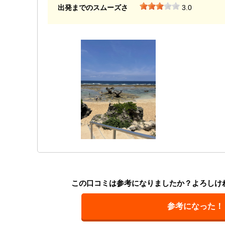
出発までのスムーズさ
3.0
この口コミは参考になりましたか？よろしけ
参考になった！