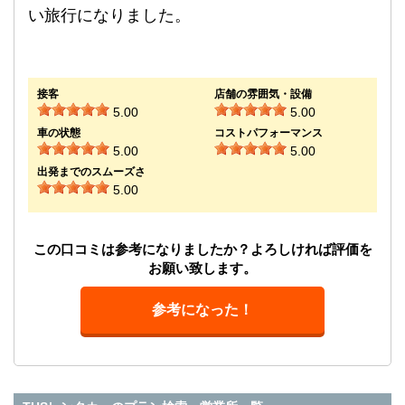
い旅行になりました。
接客
店舗の雰囲気・設備
5.00
5.00
車の状態
コストパフォーマンス
5.00
5.00
出発までのスムーズさ
5.00
この口コミは参考になりましたか？よろしければ評価を
お願い致します。
参考になった！