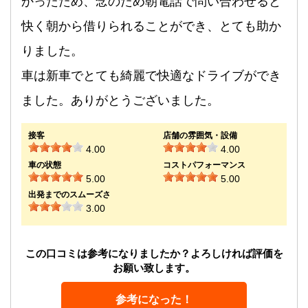
かったため、念のため朝電話で問い合わせると
快く朝から借りられることができ、とても助か
りました。
車は新車でとても綺麗で快適なドライブができ
ました。ありがとうございました。
接客
店舗の雰囲気・設備
4.00
4.00
車の状態
コストパフォーマンス
5.00
5.00
出発までのスムーズさ
3.00
この口コミは参考になりましたか？よろしければ評価を
お願い致します。
参考になった！