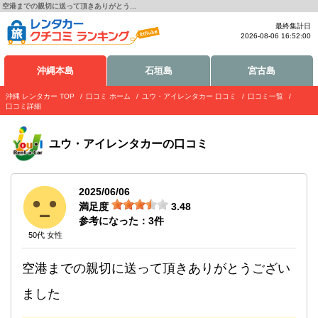
空港までの親切に送って頂きありがとう...
最終集計日
2026-08-06 16:52:00
沖縄本島
石垣島
宮古島
沖縄 レンタカー TOP
口コミ ホーム
ユウ・アイレンタカー 口コミ
口コミ一覧
口コミ詳細
ユウ・アイレンタカー
の口コミ
2025/06/06
満足度
3.48
参考になった：
3
件
50代 女性
空港までの親切に送って頂きありがとうござい
ました