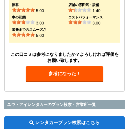
接客
店舗の雰囲気・設備
5.00
1.40
車の状態
コストパフォーマンス
3.00
3.00
出発までのスムーズさ
5.00
この口コミは参考になりましたか？よろしければ評価を
お願い致します。
参考になった！
ユウ・アイレンタカーのプラン検索・営業所一覧
レンタカープラン検索はこちら