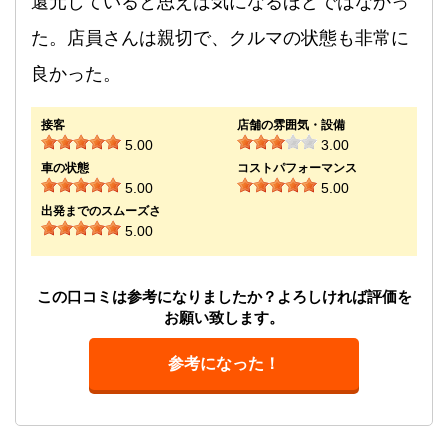
還元していると思えば気になるほどではなかっ
た。店員さんは親切で、クルマの状態も非常に
良かった。
接客
店舗の雰囲気・設備
5.00
3.00
車の状態
コストパフォーマンス
5.00
5.00
出発までのスムーズさ
5.00
この口コミは参考になりましたか？よろしければ評価を
お願い致します。
参考になった！