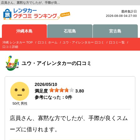
店員さん、寡黙な方でしたが、手際が良...
最終集計日
2026-08-08 04:27:00
沖縄本島
石垣島
宮古島
沖縄 レンタカー TOP
口コミ ホーム
ユウ・アイレンタカー 口コミ
口コミ一覧
口コミ詳細
ユウ・アイレンタカー
の口コミ
2026/05/10
満足度
3.80
参考になった：
0
件
50代 男性
店員さん、寡黙な方でしたが、手際が良くスム
ーズに借りれます。