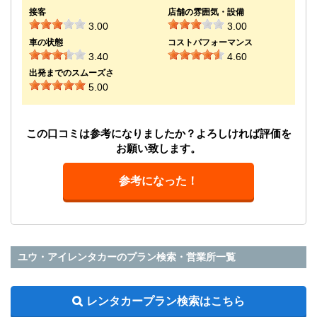
接客
店舗の雰囲気・設備
3.00
3.00
車の状態
コストパフォーマンス
3.40
4.60
出発までのスムーズさ
5.00
この口コミは参考になりましたか？よろしければ評価を
お願い致します。
参考になった！
ユウ・アイレンタカーのプラン検索・営業所一覧
レンタカープラン検索はこちら