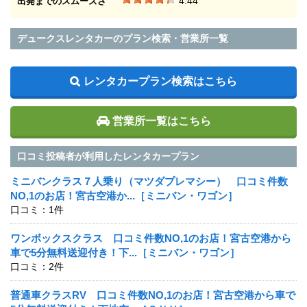
4.44
出発までのスムーズさ
デュークスレンタカーのプラン検索・営業所一覧
レンタカープラン検索はこちら
営業所一覧はこちら
口コミ投稿者が利用したレンタカープラン
ミニバンクラス７人乗り（マツダプレマシー） 口コミ件数
NO,1のお店！宮古空港か...［ミニバン・ワゴン］
口コミ：1件
ワンボックスクラス 口コミ件数NO,1のお店！宮古空港から
車で5分無料送迎付き！下...［ミニバン・ワゴン］
口コミ：2件
普通車クラスRV 口コミ件数NO,1のお店！宮古空港から車で