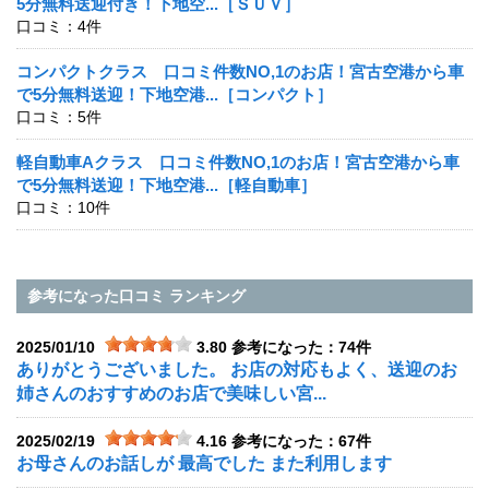
5分無料送迎付き！下地空...［ＳＵＶ］
口コミ：4件
コンパクトクラス 口コミ件数NO,1のお店！宮古空港から車
で5分無料送迎！下地空港...［コンパクト］
口コミ：5件
軽自動車Aクラス 口コミ件数NO,1のお店！宮古空港から車
で5分無料送迎！下地空港...［軽自動車］
口コミ：10件
参考になった口コミ ランキング
2025/01/10
3.80
参考になった：74件
ありがとうございました。 お店の対応もよく、送迎のお
姉さんのおすすめのお店で美味しい宮...
2025/02/19
4.16
参考になった：67件
お母さんのお話しが 最高でした また利用します