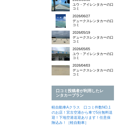
ユウ・アイレンタカーの口
コミ
2026/06/27
デュークスレンタカーの口
コミ
2026/05/19
デュークスレンタカーの口
コミ
2026/05/05
ユウ・アイレンタカーの口
コミ
2026/04/03
デュークスレンタカーの口
コミ
口コミ投稿者が利用したレ
ンタカープラン
軽自動車Aクラス 口コミ件数NO,1
のお店！宮古空港から車で5分無料送
迎！下地空港送迎あります！任意保
険込み！［軽自動車］