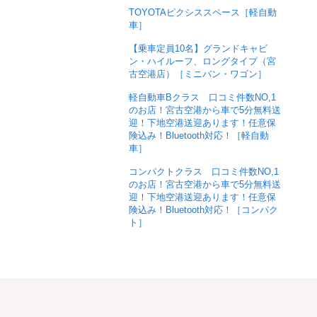
TOYOTAピクシススペース［軽自動
車］
【乗車定員10名】グランドキャビ
ン・ハイルーフ、ロングタイプ（宮
古空港店）［ミニバン・ワゴン］
軽自動車Bクラス 口コミ件数NO,1
のお店！宮古空港から車で5分無料送
迎！下地空港送迎あります！任意保
険込み！Bluetooth対応！［軽自動
車］
コンパクトクラス 口コミ件数NO,1
のお店！宮古空港から車で5分無料送
迎！下地空港送迎あります！任意保
険込み！Bluetooth対応！［コンパク
ト］