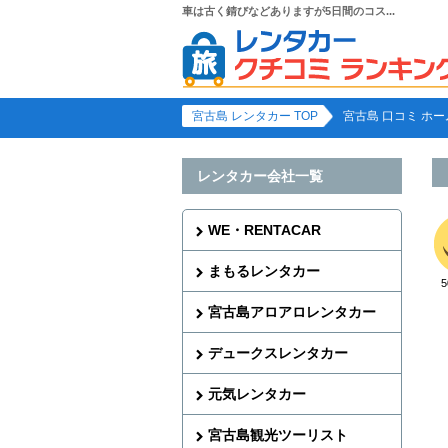
車は古く錆びなどありますが5日間のコス...
宮古島 レンタカー TOP
宮古島 口コミ ホー
レンタカー会社一覧
WE・RENTACAR
まもるレンタカー
宮古島アロアロレンタカー
デュークスレンタカー
元気レンタカー
宮古島観光ツーリスト