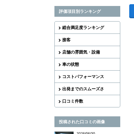
評価項目別ランキング
総合満足度ランキング
接客
店舗の雰囲気・設備
車の状態
コストパフォーマンス
出発までのスムーズさ
口コミ件数
投稿された口コミの画像
2026/06/30