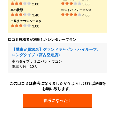
2.80
3.00
車の状態
コストパフォーマンス
3.40
4.00
出発までのスムーズさ
3.00
口コミ投稿者が利用したレンタカープラン
【乗車定員10名】グランドキャビン・ハイルーフ、
ロングタイプ（宮古空港店）
車両タイプ：ミニバン・ワゴン
乗車人数：10人
この口コミは参考になりましたか？よろしければ評価を
お願い致します。
参考になった！