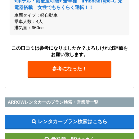
⭐︎ホテル・港配送可能⭐︎ 全車種 iPhone&Type–C 充
電器搭載 女性でもらくらく運転！！
車両タイプ：軽自動車
乗車人数：4人
排気量：660cc
この口コミは参考になりましたか？よろしければ評価を
お願い致します。
参考になった！
ARROWレンタカーのプラン検索・営業所一覧
レンタカープラン検索はこちら