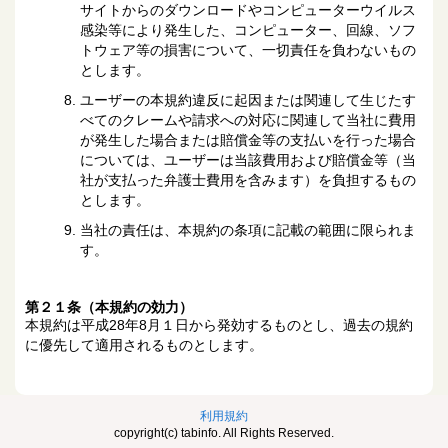
サイトからのダウンロードやコンピューターウイルス
感染等により発生した、コンピューター、回線、ソフ
トウェア等の損害について、一切責任を負わないもの
とします。
ユーザーの本規約違反に起因または関連して生じたす
べてのクレームや請求への対応に関連して当社に費用
が発生した場合または賠償金等の支払いを行った場合
については、ユーザーは当該費用および賠償金等（当
社が支払った弁護士費用を含みます）を負担するもの
とします。
当社の責任は、本規約の条項に記載の範囲に限られま
す。
第２１条（本規約の効力）
本規約は平成28年8月１日から発効するものとし、過去の規約
に優先して適用されるものとします。
利用規約
copyright(c) tabinfo. All Rights Reserved.