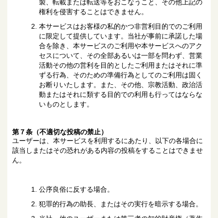
製、転載または転送等をおこなうこと、その他上記の
権利を侵害することはできません。
本サービスはお客様の私的かつ非営利目的でのご利用
に限定して提供しています。当社が事前に承諾した場
合を除き、本サービスのご利用や本サービスへのアク
セスについて、その全部あるいは一部を問わず、営業
活動その他の営利を目的としたご利用またはそれに準
ずる行為、そのための準備行為としてのご利用は固く
お断りいたします。また、その他、宗教活動、政治活
動またはそれに類する目的での利用も行ってはならな
いものとします。
第７条（不適切な投稿の禁止）
ユーザーは、本サービスを利用するにあたり、以下の各場合に
該当しまたはその恐れがある内容の投稿をすることはできませ
ん。
公序良俗に反する場合。
犯罪的行為の助長、またはその実行を暗示する場合。