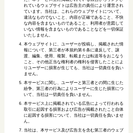
れているウェブサイトは広告主の責任により運営され
ています。当社は、これらのウェブサイトについて、
違法なものでないこと、内容が正確であること、不快
な内容を含まないものであること、利用者が意図して
いない情報を含まないものであることなどを一切保証
いたしません。
本ウェブサイトに、ユーザーが投稿し、掲載された情
報について、第三者が本規約第６条に違反して、譲
渡、編集、使用、複製、転載または転送等をおこなう
こと、その他正当な権利者の権利を侵害したことによ
りユーザーに損害が生じても、当社は一切責任を負い
ません。
本サービスに関し、ユーザーと第三者との間に生じた
紛争、第三者の行為によりユーザーに生じた損害につ
いて、当社は一切責任を負いません。
本サービス上に掲載されている広告によって行われる
取引に起因する損害および広告が掲載されたこと自体
に起因する損害について、当社は一切責任を負いませ
ん。
当社は、本サービス及び広告主を含む第三者のウェブ