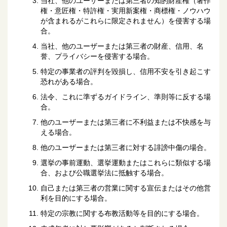
当社、他のユーザーまたは第三者の知的財産権（著作
権・意匠権・特許権・実用新案権・商標権・ノウハウ
が含まれるがこれらに限定されません）を侵害する場
合。
当社、他のユーザーまたは第三者の財産、信用、名
誉、プライバシーを侵害する場合。
特定の事業者の評判を毀損し、信用不安を引き起こす
恐れがある場合。
法令、これに準ずるガイドライン、準則等に反する場
合。
他のユーザーまたは第三者に不利益または不快感を与
える場合。
他のユーザーまたは第三者に対する誹謗中傷の場合。
選挙の事前運動、選挙運動またはこれらに類似する場
合、および公職選挙法に抵触する場合。
自己または第三者の営業に関する宣伝またはその他営
利を目的にする場合。
特定の宗教に関する布教活動等を目的にする場合。