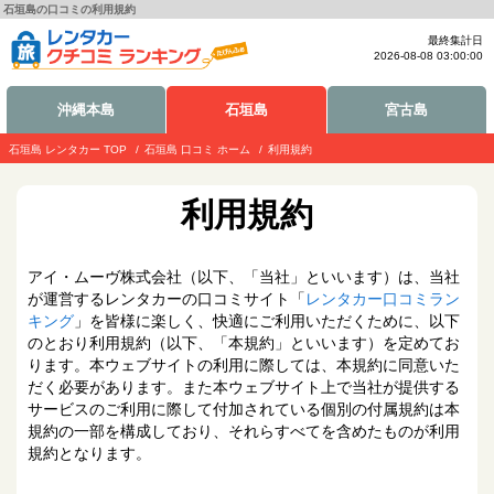
石垣島の口コミの利用規約
最終集計日
2026-08-08 03:00:00
沖縄本島
石垣島
宮古島
石垣島 レンタカー TOP
石垣島 口コミ ホーム
利用規約
利用規約
アイ・ムーヴ株式会社（以下、「当社」といいます）は、当社
が運営するレンタカーの口コミサイト「
レンタカー口コミラン
キング
」を皆様に楽しく、快適にご利用いただくために、以下
のとおり利用規約（以下、「本規約」といいます）を定めてお
ります。本ウェブサイトの利用に際しては、本規約に同意いた
だく必要があります。また本ウェブサイト上で当社が提供する
サービスのご利用に際して付加されている個別の付属規約は本
規約の一部を構成しており、それらすべてを含めたものが利用
規約となります。