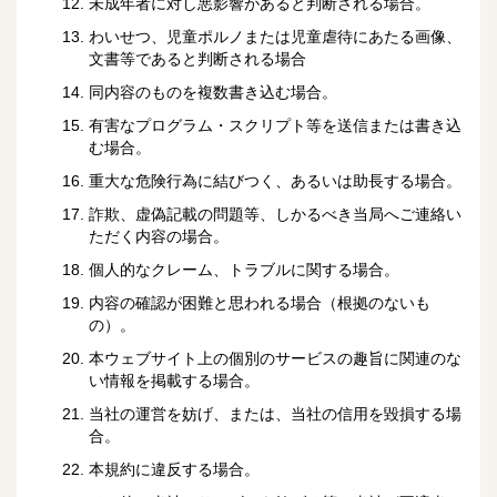
未成年者に対し悪影響があると判断される場合。
わいせつ、児童ポルノまたは児童虐待にあたる画像、
文書等であると判断される場合
同内容のものを複数書き込む場合。
有害なプログラム・スクリプト等を送信または書き込
む場合。
重大な危険行為に結びつく、あるいは助長する場合。
詐欺、虚偽記載の問題等、しかるべき当局へご連絡い
ただく内容の場合。
個人的なクレーム、トラブルに関する場合。
内容の確認が困難と思われる場合（根拠のないも
の）。
本ウェブサイト上の個別のサービスの趣旨に関連のな
い情報を掲載する場合。
当社の運営を妨げ、または、当社の信用を毀損する場
合。
本規約に違反する場合。