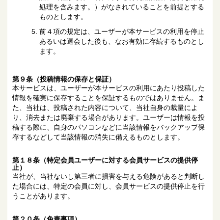
処理を含みます。）がなされていることを前提とする
ものとします。
前４項の規定は、ユーザーが本サービスの利用を停止
あるいは退会した後も、なお有効に存続するものとし
ます。
第９条（投稿情報の保存と保証）
本サービスは、ユーザーが本サービスの利用にあたり投稿した
情報を確実に保存することを保証するものではありません。ま
た、当社は、投稿された内容について、当社自身の裁量によ
り、消去または廃棄する場合があります。ユーザーは情報を投
稿する際に、自身のパソコンなどに当該情報をバックアップ保
存するなどして当該情報の消失に備えるものとします。
第１８条（特定会員ユーザーに対する会員サービスの提供停
止）
当社が、当社ないし第三者に損害を与える危険があると判断し
た場合には、特定の会員に対し、会員サービスの提供停止を行
うことがあります。
第２０条（免責事項）