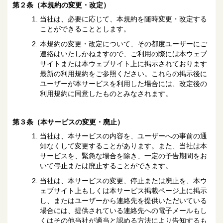
第２条（本規約の変更・改定）
当社は、必要に応じて、本規約を随時変更・改定する
ことができることとします。
本規約の変更・改定について、その都度ユーザーにご
連絡はいたしかねますので、ご利用の際には本ウェブ
サイトまたは本ウェブサイト上に掲示されております
最新の利用規約をご参照ください。これらの掲示後に
ユーザーが本サービスを利用した場合には、改定後の
利用規約に同意したものとみなされます。
第３条（本サービスの変更・廃止）
当社は、本サービスの内容を、ユーザーへの事前の通
知なくして変更することがあります。また、当社は本
サービスを、緊急な場合を除き、一定の予告期間をお
いて停止または廃止することができます。
当社は、本サービスの変更、停止または廃止を、本ウ
ェブサイト上もしくは本サービス掲載ページ上に掲示
し、またはユーザーから連絡先を提供いただいている
場合には、提供されている連絡先への電子メールもし
くはその他当社が適当と認める方法により告知するも