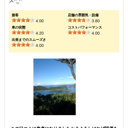
ス^_^
接客
店舗の雰囲気・設備
4.00
3.80
車の状態
コストパフォーマンス
4.20
4.00
出発までのスムーズさ
4.00