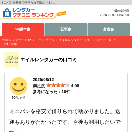
ミニバンを格安で借りられて助かりまし...
最終集計日
2026-08-07 11:49:00
沖縄本島
石垣島
宮古島
沖縄 レンタカー TOP
口コミ ホーム
エイルレンタカー 口コミ
口コミ一覧
口コミ詳細
エイルレンタカー
の口コミ
2025/08/12
満足度
4.08
参考になった：
10
件
50代 男性
ミニバンを格安で借りられて助かりました。送
迎もありがたかったです。今後も利用したいで