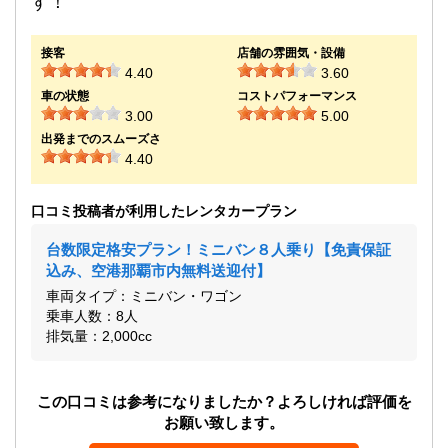
す！
接客
店舗の雰囲気・設備
4.40
3.60
車の状態
コストパフォーマンス
3.00
5.00
出発までのスムーズさ
4.40
口コミ投稿者が利用したレンタカープラン
台数限定格安プラン！ミニバン８人乗り【免責保証
込み、空港那覇市内無料送迎付】
車両タイプ：ミニバン・ワゴン
乗車人数：8人
排気量：2,000cc
この口コミは参考になりましたか？よろしければ評価を
お願い致します。