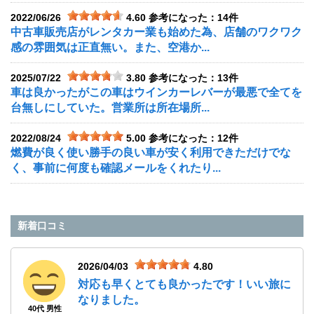
2022/06/26
4.60
参考になった：14件
中古車販売店がレンタカー業も始めた為、店舗のワクワク
感の雰囲気は正直無い。また、空港か...
2025/07/22
3.80
参考になった：13件
車は良かったがこの車はウインカーレバーが最悪で全てを
台無しにしていた。営業所は所在場所...
2022/08/24
5.00
参考になった：12件
燃費が良く使い勝手の良い車が安く利用できただけでな
く、事前に何度も確認メールをくれたり...
新着口コミ
2026/04/03
4.80
対応も早くとても良かったです！いい旅に
なりました。
40代 男性