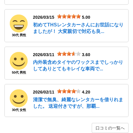
2026/03/15
5.00
初めてTHSレンタカーさんにお世話になり
ましたが！ 大変親切で対応も良...
30代 男性
2026/03/11
3.60
内外装含めタイヤのワックスまでしっかり
してありとてもキレイな車両で...
50代 男性
2026/02/11
4.20
清潔で無臭、綺麗なレンタカーを借りれま
した。 送迎付きですが、那覇...
30代 女性
口コミの一覧へ