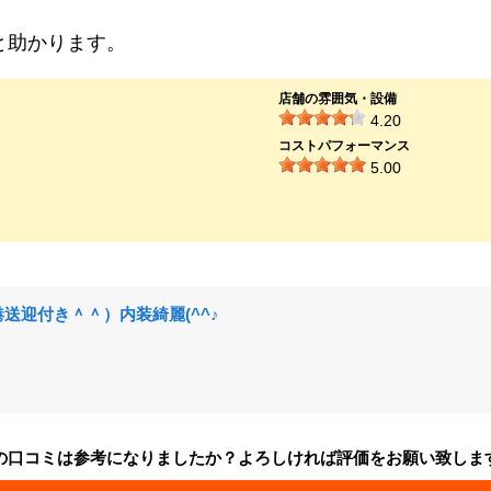
と助かります。
店舗の雰囲気・設備
4.20
コストパフォーマンス
5.00
送迎付き＾＾）内装綺麗(^^♪
の口コミは参考になりましたか？よろしければ評価をお願い致しま