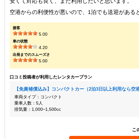
安くて対応も良く、また利用したいと思います。
空港からの利便性が悪いので、1泊でも送迎がある
接客
5.00
車の状態
4.20
出発までのスムーズさ
5.00
口コミ投稿者が利用したレンタカープラン
【免責補償込み】コンパクトカー（2泊3日以上利用なら空港
車両タイプ：コンパクト
乗車人数：5人
排気量：1,000~1,500cc
こ