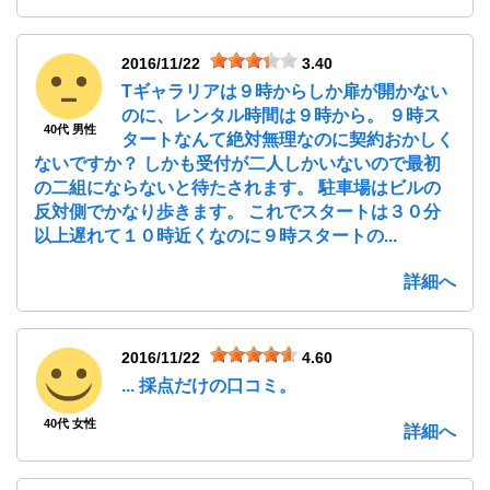
2016/11/22
3.40
Tギャラリアは９時からしか扉が開かない
のに、レンタル時間は９時から。 ９時ス
40代 男性
タートなんて絶対無理なのに契約おかしく
ないですか？ しかも受付が二人しかいないので最初
の二組にならないと待たされます。 駐車場はビルの
反対側でかなり歩きます。 これでスタートは３０分
以上遅れて１０時近くなのに９時スタートの...
詳細へ
2016/11/22
4.60
... 採点だけの口コミ。
40代 女性
詳細へ