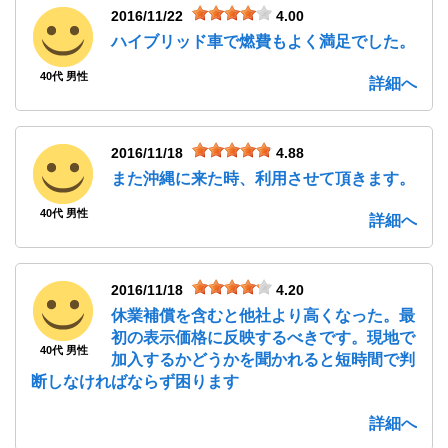
2016/11/22
4.00
ハイブリッド車で燃費もよく満足でした。
40代 男性
詳細へ
2016/11/18
4.88
また沖縄に来た時、利用させて頂きます。
40代 男性
詳細へ
2016/11/18
4.20
休業補償を含むと他社より高くなった。最
初の表示価格に反映するべきです。現地で
40代 男性
加入するかどうかを聞かれると短時間で判
断しなければならず困ります
詳細へ