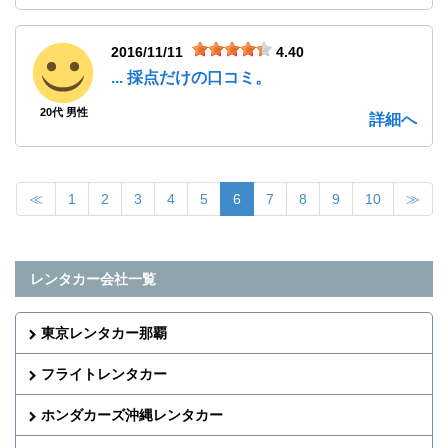
2016/11/11
4.40
... 採点だけの口コミ。
20代 男性
詳細へ
≪
1
2
3
4
5
6
7
8
9
10
≫
レンタカー会社一覧
東京レンタカー那覇
フライトレンタカー
ホンダカーズ沖縄レンタカー