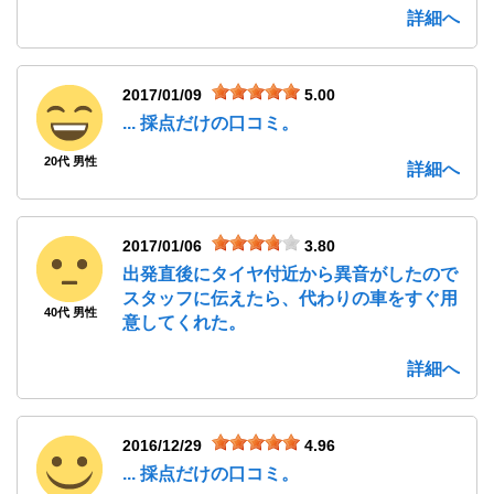
詳細へ
2017/01/09
5.00
... 採点だけの口コミ。
20代 男性
詳細へ
2017/01/06
3.80
出発直後にタイヤ付近から異音がしたので
スタッフに伝えたら、代わりの車をすぐ用
40代 男性
意してくれた。
詳細へ
2016/12/29
4.96
... 採点だけの口コミ。