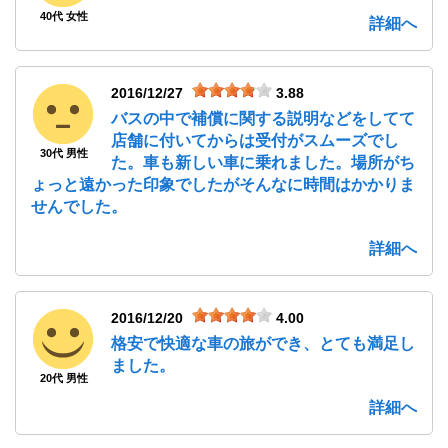
40代 女性
詳細へ
2016/12/27
3.88
バスの中で補償に関する説明などをしてて
店舗に付いてからは受付がスムーズでし
30代 男性
た。車も新しい車に乗れました。場所がち
ょっと遠かった印象でしたがそんなに時間はかかりま
せんでした。
詳細へ
2016/12/20
4.00
格安で快適な車の旅ができ、とても満足し
ました。
20代 男性
詳細へ