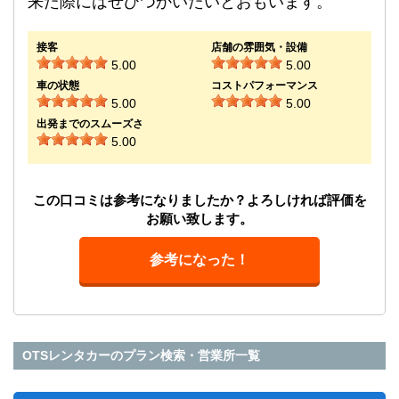
来た際にはぜひつかいたいとおもいます。
接客
店舗の雰囲気・設備
5.00
5.00
車の状態
コストパフォーマンス
5.00
5.00
出発までのスムーズさ
5.00
この口コミは参考になりましたか？よろしければ評価を
お願い致します。
参考になった！
OTSレンタカーのプラン検索・営業所一覧