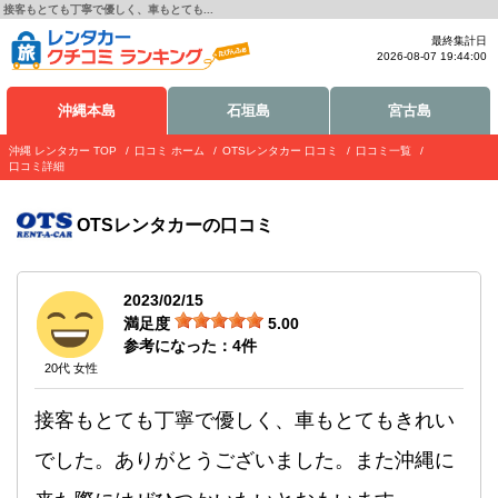
接客もとても丁寧で優しく、車もとても...
最終集計日
2026-08-07 19:44:00
沖縄本島
石垣島
宮古島
沖縄 レンタカー TOP
口コミ ホーム
OTSレンタカー 口コミ
口コミ一覧
口コミ詳細
OTSレンタカー
の口コミ
2023/02/15
満足度
5.00
参考になった：
4
件
20代 女性
接客もとても丁寧で優しく、車もとてもきれい
でした。ありがとうございました。また沖縄に